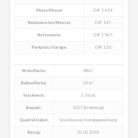
Miete/Monat:
CHF 1‘614.-
Nebenkosten/Montat:
CHF 147.-
Nettomiete:
CHF 1’467.-
Parkplatz/Garage:
CHF 120.-
Wohnfläche:
88m²
Balkonfläche:
24 m²
Stockwerk:
1. Stock
Baujahr:
2017 (Erstbezug)
Qualitätslabel:
Grundwasser Energiegewinnung
Bezug:
01.02.2018