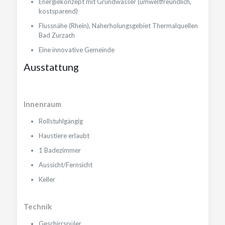
Energiekonzept mit Grundwasser (umweltfreundlich,
kostsparend)
Flussnähe (Rhein), Naherholungsgebiet Thermalquellen
Bad Zurzach
Eine innovative Gemeinde
Ausstattung
Innenraum
Rollstuhlgängig
Haustiere erlaubt
1 Badezimmer
Aussicht/Fernsicht
Keller
Technik
Geschirrspüler