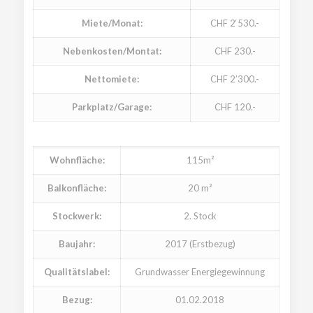
Miete/Monat:
CHF 2‘530.-
Nebenkosten/Montat:
CHF 230.-
Nettomiete:
CHF 2’300.-
Parkplatz/Garage:
CHF 120.-
Wohnfläche:
115m²
Balkonfläche:
20 m²
Stockwerk:
2. Stock
Baujahr:
2017 (Erstbezug)
Qualitätslabel:
Grundwasser Energiegewinnung
Bezug:
01.02.2018