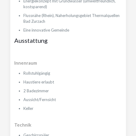
Energiekonzept mit Grundwasser (umweltfreundlich,
kostsparend)
Flussnähe (Rhein), Naherholungsgebiet Thermalquellen
Bad Zurzach
Eine innovative Gemeinde
Ausstattung
Innenraum
Rollstuhlgängig
Haustiere erlaubt
2 Badezimmer
Aussicht/Fernsicht
Keller
Technik
Geschirrspüler